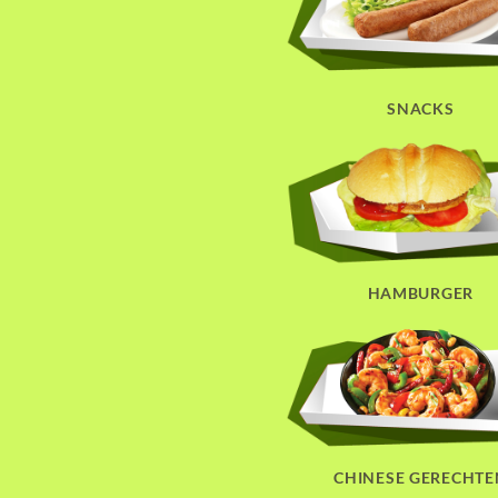
SNACKS
HAMBURGER
CHINESE GERECHTE