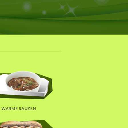
WARME SAUZEN