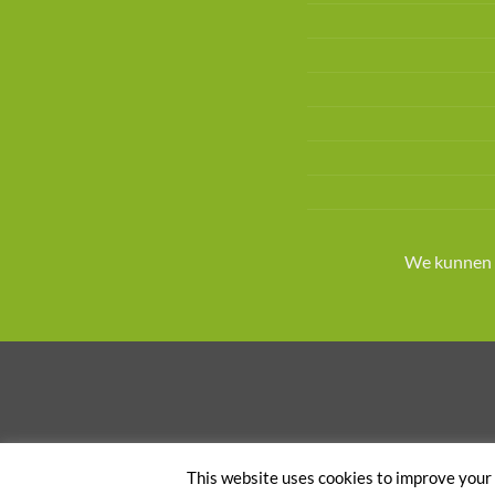
We kunnen g
This website uses cookies to improve your e