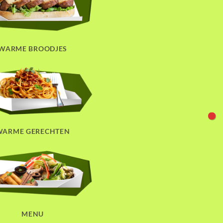
WARME BROODJES
WARME GERECHTEN
MENU