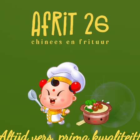
Altijd vers, prima kwaliteit