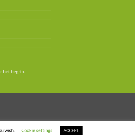
 het begrip.
ou wish.
Cookie settings
ACCEPT