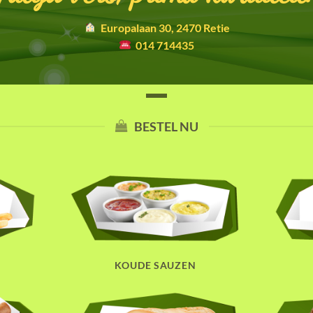
Europalaan 30, 2470 Retie
014 714435
BESTEL NU
KOUDE SAUZEN