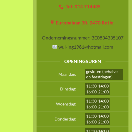
Tel: 014 714435
Europalaan 30, 2470 Retie
Ondernemingsnummer:
BE0834335107
wul-ing1981@hotmail.com
OPENINGSUREN
gesloten (behalve
Maandag:
op feestdagen)
11:30-14:00
Dinsdag:
16:00-21:00
11:30-14:00
Woensdag:
16:00-21:00
11:30-14:00
Donderdag:
16:00-21:00
11:30-14:00